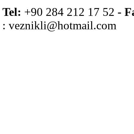
Tel:
+90 284 212 17 52
- F
: veznikli@hotmail.com