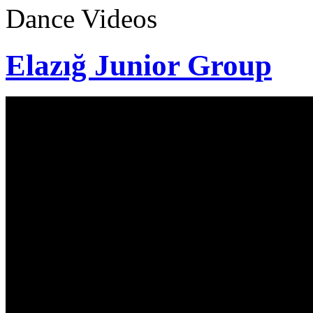
Dance Videos
Elazığ Junior Group