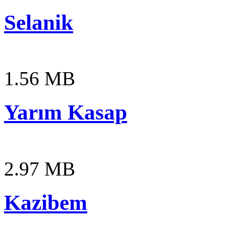
Selanik
1.56 MB
Yarım Kasap
2.97 MB
Kazibem