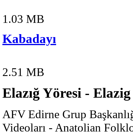
1.03 MB
Kabadayı
2.51 MB
Elazığ Yöresi - Elazi
AFV Edirne Grup Başkanlığı
Videoları - Anatolian Folk