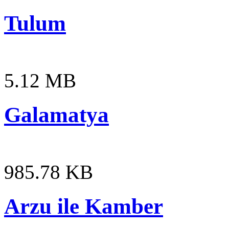
Tulum
5.12 MB
Galamatya
985.78 KB
Arzu ile Kamber