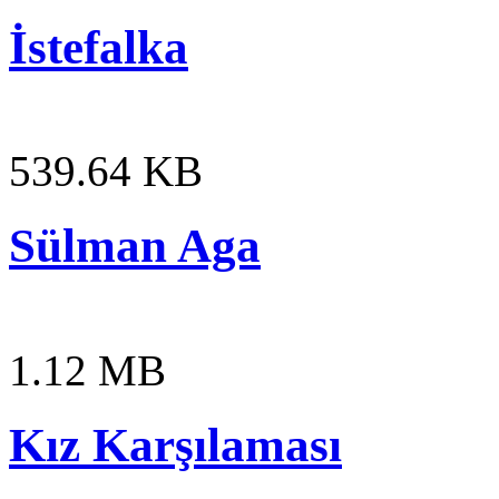
İstefalka
539.64 KB
Sülman Aga
1.12 MB
Kız Karşılaması