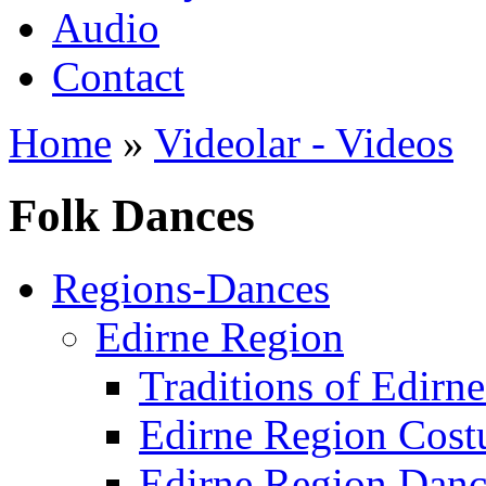
Audio
Contact
Home
»
Videolar - Videos
Folk Dances
Regions-Dances
Edirne Region
Traditions of Edirn
Edirne Region Cos
Edirne Region Danc