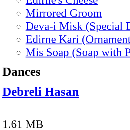
Mirrored Groom
Deva-i Misk (Special D
Edirne Kari (Ornament
Mis Soap (Soap with 
Dances
Debreli Hasan
1.61 MB