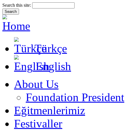
Search this site:
Türkçe
English
About Us
Foundation President
Eğitmenlerimiz
Festivaller