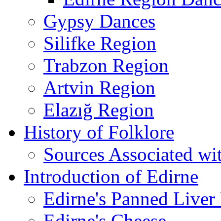
Gypsy Dances
Silifke Region
Trabzon Region
Artvin Region
Elazığ Region
History of Folklore
Sources Associated wi
Introduction of Edirne
Edirne's Panned Liver
Edirne's Cheese