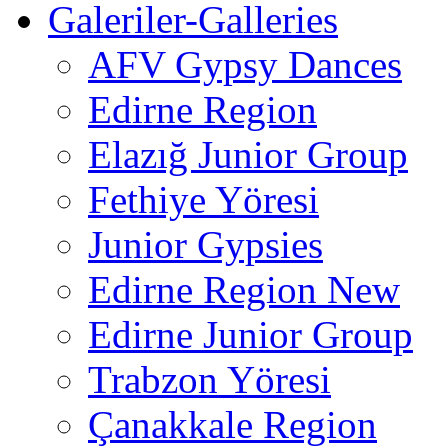
Galeriler-Galleries
AFV Gypsy Dances
Edirne Region
Elazığ Junior Group
Fethiye Yöresi
Junior Gypsies
Edirne Region New
Edirne Junior Group
Trabzon Yöresi
Çanakkale Region