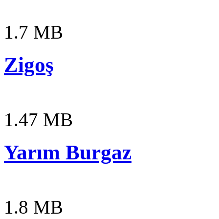
1.7 MB
Zigoş
1.47 MB
Yarım Burgaz
1.8 MB