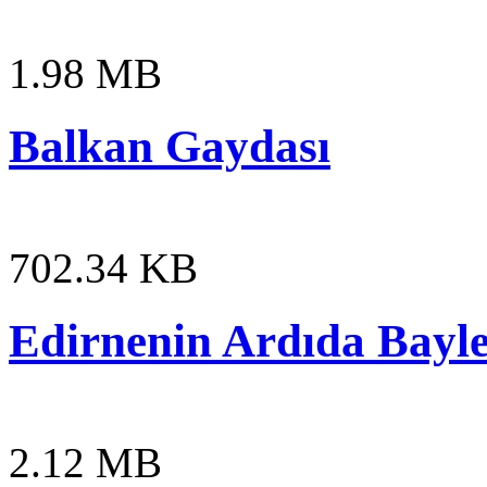
1.98 MB
Balkan Gaydası
702.34 KB
Edirnenin Ardıda Bayl
2.12 MB