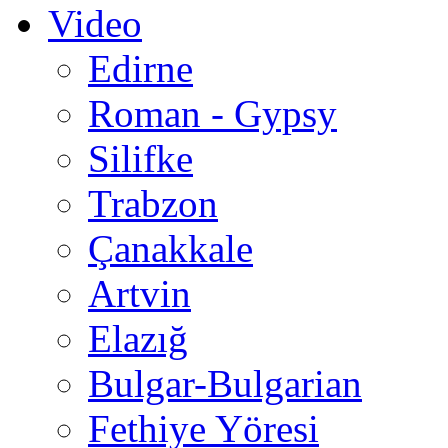
Video
Edirne
Roman - Gypsy
Silifke
Trabzon
Çanakkale
Artvin
Elazığ
Bulgar-Bulgarian
Fethiye Yöresi