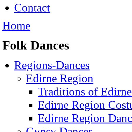
Contact
Home
Folk Dances
Regions-Dances
Edirne Region
Traditions of Edirn
Edirne Region Cos
Edirne Region Danc
Gypsy Dances