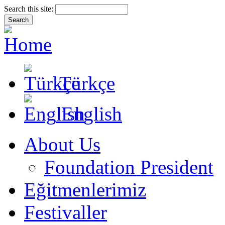
Search this site:
Türkçe
English
About Us
Foundation President
Eğitmenlerimiz
Festivaller