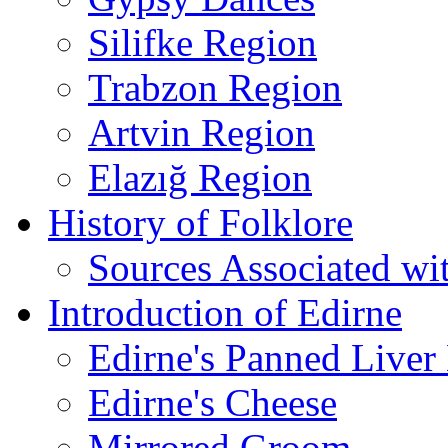
Silifke Region
Trabzon Region
Artvin Region
Elazığ Region
History of Folklore
Sources Associated wi
Introduction of Edirne
Edirne's Panned Liver
Edirne's Cheese
Mirrored Groom