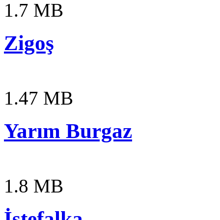
1.7 MB
Zigoş
1.47 MB
Yarım Burgaz
1.8 MB
İstefalka