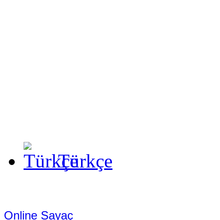
Türkçe
Online Sayaç