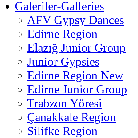
Galeriler-Galleries
AFV Gypsy Dances
Edirne Region
Elazığ Junior Group
Junior Gypsies
Edirne Region New
Edirne Junior Group
Trabzon Yöresi
Çanakkale Region
Silifke Region