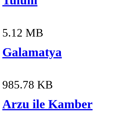
Tulum
5.12 MB
Galamatya
985.78 KB
Arzu ile Kamber