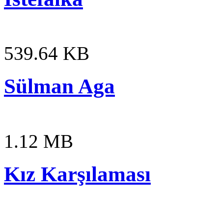
539.64 KB
Sülman Aga
1.12 MB
Kız Karşılaması