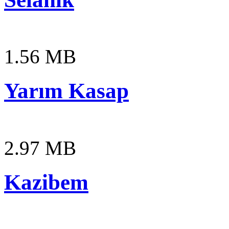
1.56 MB
Yarım Kasap
2.97 MB
Kazibem