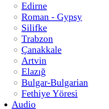
Edirne
Roman - Gypsy
Silifke
Trabzon
Çanakkale
Artvin
Elazığ
Bulgar-Bulgarian
Fethiye Yöresi
Audio