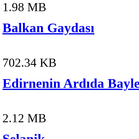
1.98 MB
Balkan Gaydası
702.34 KB
Edirnenin Ardıda Bayl
2.12 MB
Selanik