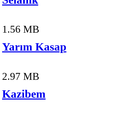
1.56 MB
Yarım Kasap
2.97 MB
Kazibem