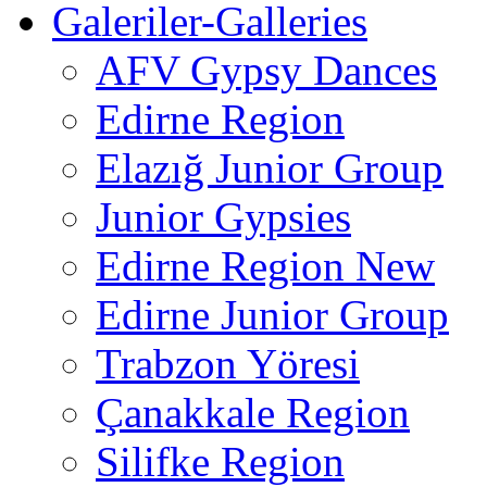
Galeriler-Galleries
AFV Gypsy Dances
Edirne Region
Elazığ Junior Group
Junior Gypsies
Edirne Region New
Edirne Junior Group
Trabzon Yöresi
Çanakkale Region
Silifke Region