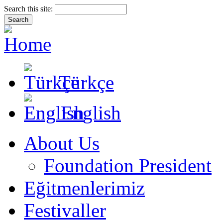
Search this site:
Türkçe
English
About Us
Foundation President
Eğitmenlerimiz
Festivaller