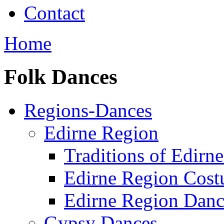
Contact
Home
Folk Dances
Regions-Dances
Edirne Region
Traditions of Edirn
Edirne Region Cos
Edirne Region Danc
Gypsy Dances