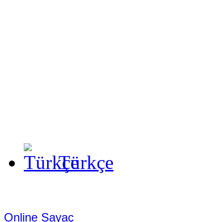
Türkçe
Online Sayaç