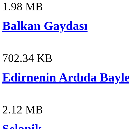
1.98 MB
Balkan Gaydası
702.34 KB
Edirnenin Ardıda Bayl
2.12 MB
Selanik