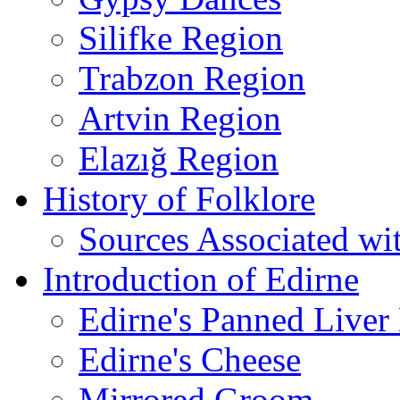
Silifke Region
Trabzon Region
Artvin Region
Elazığ Region
History of Folklore
Sources Associated wi
Introduction of Edirne
Edirne's Panned Liver
Edirne's Cheese
Mirrored Groom