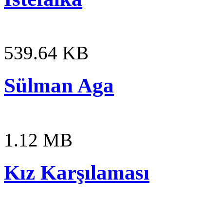
539.64 KB
Sülman Aga
1.12 MB
Kız Karşılaması