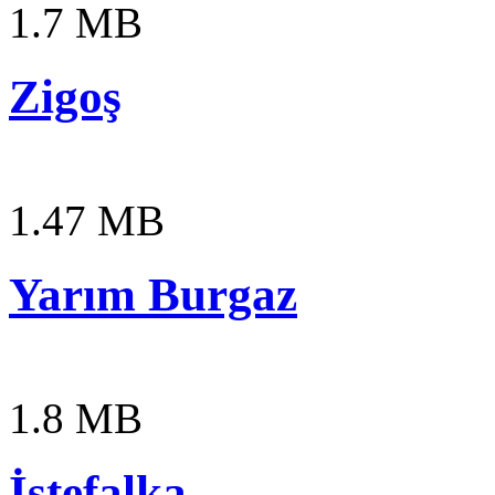
1.7 MB
Zigoş
1.47 MB
Yarım Burgaz
1.8 MB
İstefalka