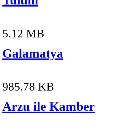
Tulum
5.12 MB
Galamatya
985.78 KB
Arzu ile Kamber