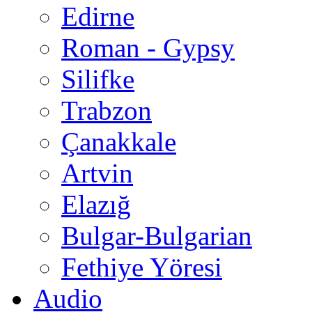
Edirne
Roman - Gypsy
Silifke
Trabzon
Çanakkale
Artvin
Elazığ
Bulgar-Bulgarian
Fethiye Yöresi
Audio