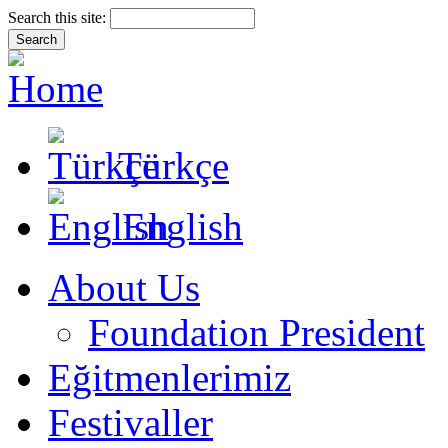
Search this site:
Türkçe
English
About Us
Foundation President
Eğitmenlerimiz
Festivaller