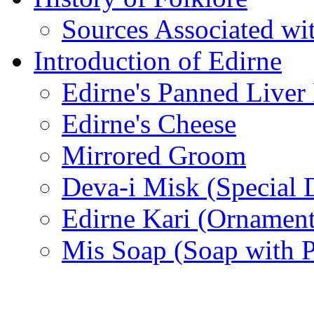
Sources Associated wi
Introduction of Edirne
Edirne's Panned Liver
Edirne's Cheese
Mirrored Groom
Deva-i Misk (Special D
Edirne Kari (Ornament
Mis Soap (Soap with 