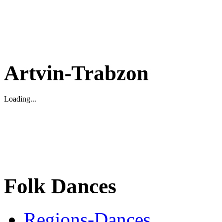
Artvin-Trabzon
Loading...
Folk Dances
Regions-Dances