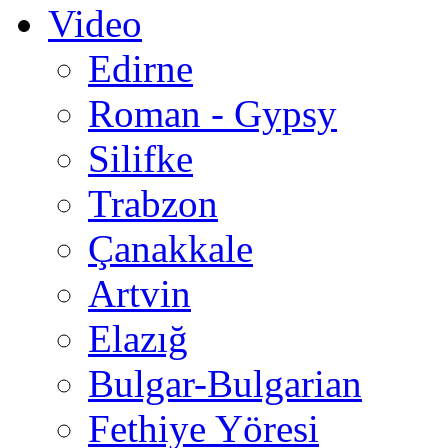
Video
Edirne
Roman - Gypsy
Silifke
Trabzon
Çanakkale
Artvin
Elazığ
Bulgar-Bulgarian
Fethiye Yöresi