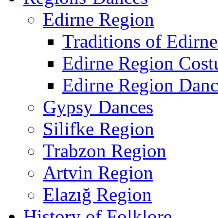
Edirne Region
Traditions of Edirn
Edirne Region Cos
Edirne Region Danc
Gypsy Dances
Silifke Region
Trabzon Region
Artvin Region
Elazığ Region
History of Folklore