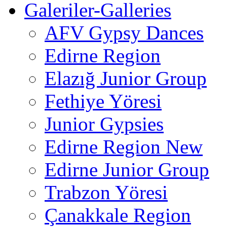
Galeriler-Galleries
AFV Gypsy Dances
Edirne Region
Elazığ Junior Group
Fethiye Yöresi
Junior Gypsies
Edirne Region New
Edirne Junior Group
Trabzon Yöresi
Çanakkale Region